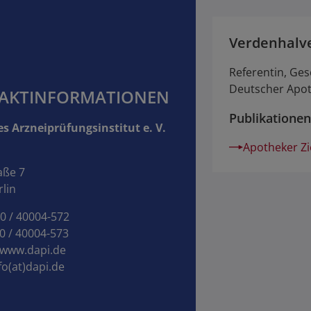
Verdenhalve
Referentin, Ge
Deutscher Apot
AKTINFORMATIONEN
Publikationen
s Arzneiprüfungsinstitut e. V.
Apotheker Zi
aße 7
lin
30 / 40004-572
0 / 40004-573
www.dapi.de
fo(at)dapi.de