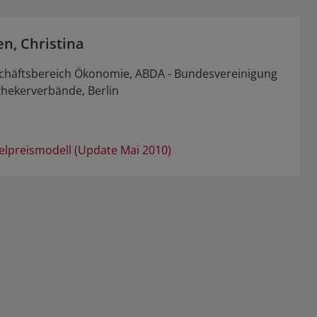
n, Christina
schäftsbereich Ökonomie, ABDA - Bundesvereinigung
hekerverbände, Berlin
elpreismodell (Update Mai 2010)