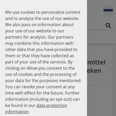
oder COVID-19 durchgeführt.
We use cookies to personalize content
and to analyze the use of our website.
01.10.2024
Im Jahr 2023 wurden 6 % weniger Opioide pro 1.000
We also pass on information about
Suc
GKV-Versicherte verordnet als im Jahr 2019.
your use of our website to our
Homepage
News
Number Of The Month
partners for analysis. Our partners
may combine this information with
01.09.2024
Im Jahr 2021 wurden 172 % mehr Entlassrezepte zu
other data that you have provided to
26 Millionen Packungen
Lasten der GKV abgerechnet als im Jahr 2018.
them or that they have collected as
kühlpflichtiger Fertigarzneimittel
part of your use of the services. By
clicking on Allow you consent to the
01.08.2024
2014 von deutschen Apotheken
Im ersten Halbjahr 2023 wurden 21 % weniger
use of cookies and the processing of
abgegeben
Fixdosiskombinationen für kardiovaskuläre
your data for the purposes mentioned.
Erkrankungen in öffentlichen Apotheken abgegeben als
You can revoke your consent at any
noch im zweiten Halbjahr 2018.
10.08.2015
— Berlin
Gradl G
Krieg EM
time with effect for the future. Further
01.07.2024
information (including an opt-out) can
Im Jahr 2023 wurden 31,8 Mio. Packungen kühlpflichtige
be found in our
data protection
Arzneimittel in öffentlichen Apotheken zu Lasten der
information
.
gesetzlichen Krankenversicherung abgegeben.