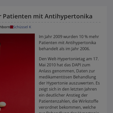
 Patienten mit Antihypertonika
hborn
Schüssel K
Im Jahr 2009 wurden 10 % mehr
Patienten mit Antihypertonika
behandelt als im Jahr 2006.
Den Welt-Hypertonietag am 17.
Mai 2010 hat das DAPI zum
Anlass genommen, Daten zur
medikamentösen Behandlung
der Hypertonie auszuwerten. Es
zeigt sich in den letzten Jahren
ein deutlicher Anstieg der
Patientenzahlen, die Wirkstoffe
verordnet bekommen, welche